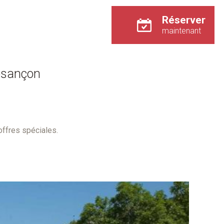
Réserver
maintenant
Besançon
ffres spéciales.