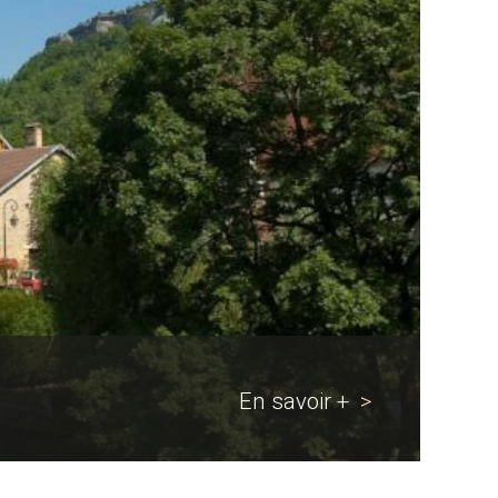
En savoir +
>