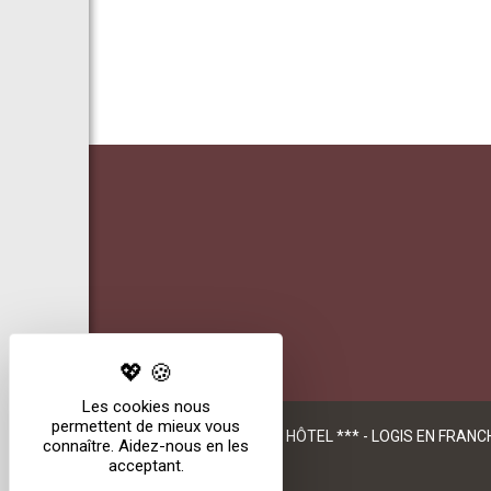
Les cookies nous
permettent de mieux vous
HÔTEL *** - LOGIS EN FRAN
connaître. Aidez-nous en les
acceptant.
+33(0)381562318