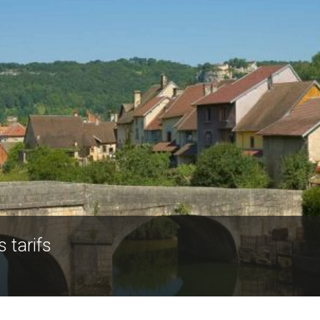
s tarifs