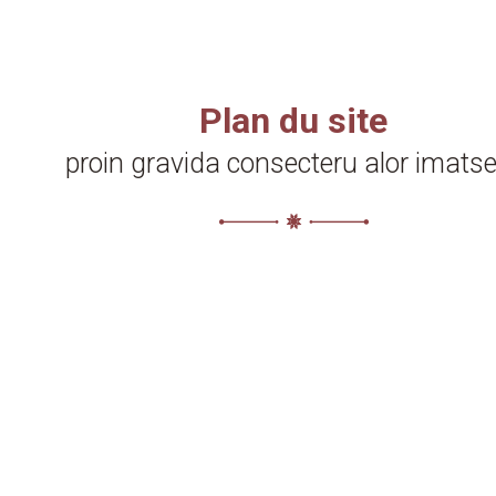
Plan du site
proin gravida consecteru alor imat